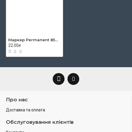
Маркер Permanent 8566 2,5 мм круглий червоний, Centropen
22.00₴
Про нас
Доставка та оплата
Обслуговування клієнтів