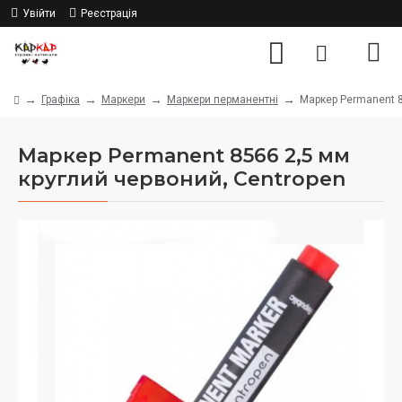
Увійти
Реєстрація
Графіка
Маркери
Маркери перманентні
Маркер Permanent 8
Маркер Permanent 8566 2,5 мм
круглий червоний, Centropen