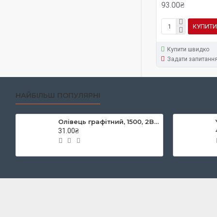
93.00₴
КУПИТИ
Купити швидко
Задати запитанн
НАЙБІЛЬШ ПОПУЛЯРНІ
Олівець графітний, 1500, 2B, KOH-I-NOOR
31.00₴