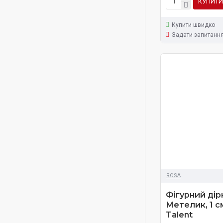
КУПИТИ
Купити швидко
Задати запитанн
ROSA
Фігурний дір
Метелик, 1 с
Talent