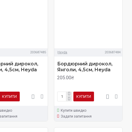
203687485
Heyda
203687484
рний дирокол,
Бордюрний дирокол,
, 4,5см, Heyda
Янголи, 4,5см, Heyda
205.00₴
КУПИТИ
КУПИТИ
 швидко
Купити швидко
запитання
Задати запитання