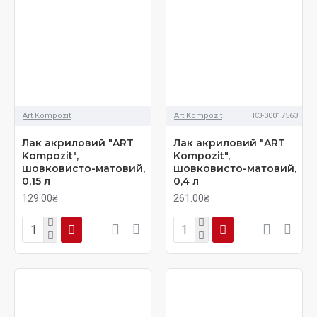
Art Kompozit
Art Kompozit
К3-00017563
Лак акриловий "ART
Лак акриловий "ART
Kompozit",
Kompozit",
шовковисто-матовий,
шовковисто-матовий,
0,15 л
0,4 л
129.00₴
261.00₴