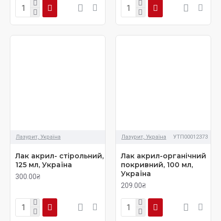
Лазурит, Україна
Лазурит, Україна
УТП00012373
Лак акрил- стірольний,
Лак акрил-органічний
125 мл, Україна
покривний, 100 мл,
Україна
300.00₴
209.00₴