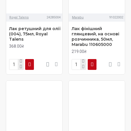
Royal Talens
24285004
Marabu
91022002
Лак ретушний для олії
Лак фінішний
(004), 75мл, Royal
глянцевий, на основі
Talens
розчинника, 50мл,
Marabu 110605000
368.00₴
219.00₴