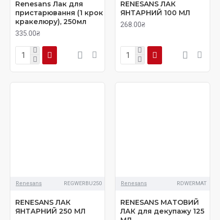
Renesans Лак для
RENESANS ЛАК
пристарювання (1 крок
ЯНТАРНИЙ 100 МЛ
кракелюру), 250мл
268.00₴
335.00₴
Renesans
REGWERBU250
Renesans
RDWERMAT
RENESANS ЛАК
RENESANS МАТОВИЙ
ЯНТАРНИЙ 250 МЛ
ЛАК для декупажу 125
МЛ