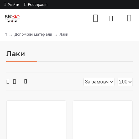
Увійти
Реєстрація
Допоміжні матеріали
Лаки
Лаки