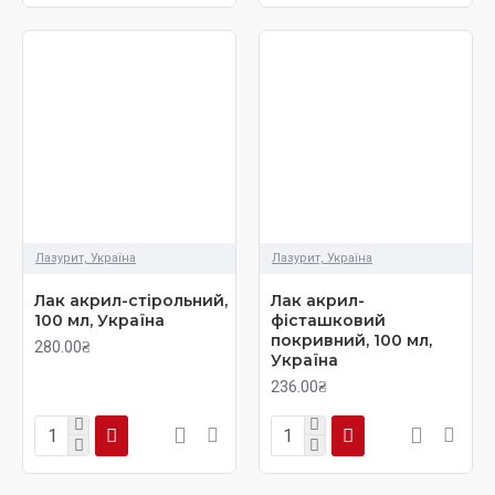
Лазурит, Україна
Лазурит, Україна
Лак акрил-стірольний,
Лак акрил-
100 мл, Україна
фісташковий
покривний, 100 мл,
280.00₴
Україна
236.00₴