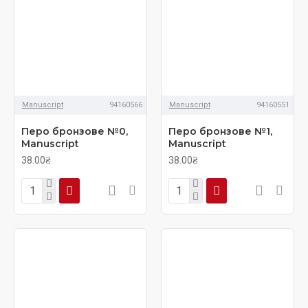
Manuscript
94160566
Manuscript
94160551
Перо бронзове №0,
Перо бронзове №1,
Manuscript
Manuscript
38.00₴
38.00₴