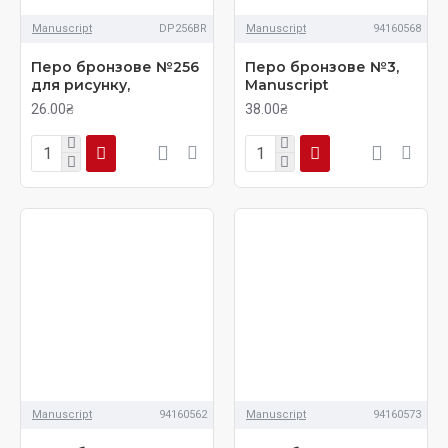
Manuscript
DP256BR
Manuscript
94160568
Перо бронзове №256
Перо бронзове №3,
для рисунку,
Manuscript
26.00₴
38.00₴
Manuscript
94160562
Manuscript
94160573