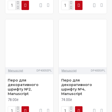
Manuscript
DP400SEPL
Manuscript
DP400SIPL
Перо для
Перо для
декоративного
декоративного
шрифту №2,
шрифту №4,
Manuscript
Manuscript
78.00₴
74.00₴