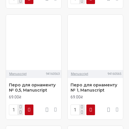
Manuscript
94160563
Manuscript
94160565
Перо для орнаменту
Перо для орнаменту
№ 0,5, Manuscript
№ 1, Manuscript
69.00₴
69.00₴