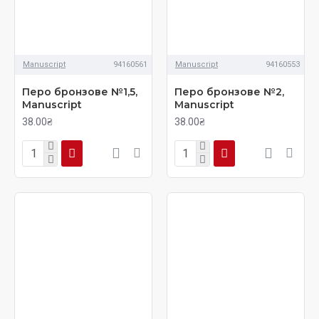
Manuscript
94160561
Manuscript
94160553
Перо бронзове №1,5,
Перо бронзове №2,
Manuscript
Manuscript
38.00₴
38.00₴