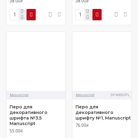
38.00₴
38.00₴
Manuscript
Manuscript
DP400SCPL
Перо для
Перо для
декоративного
декоративного
шрифта №3,5
шрифту №1, Manuscript
Manuscript
76.00₴
55.00₴