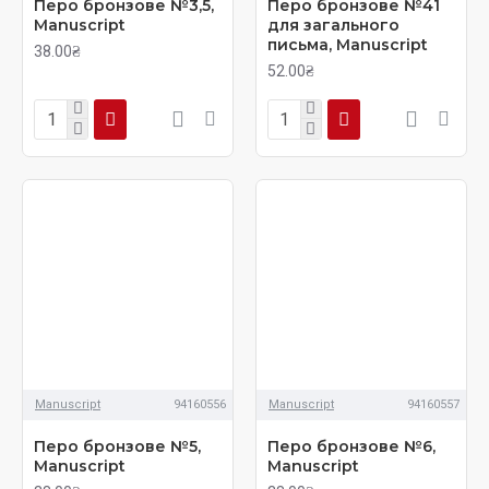
Перо бронзове №3,5,
Перо бронзове №41
Manuscript
для загального
письма, Manuscript
38.00₴
52.00₴
Manuscript
94160556
Manuscript
94160557
Перо бронзове №5,
Перо бронзове №6,
Manuscript
Manuscript