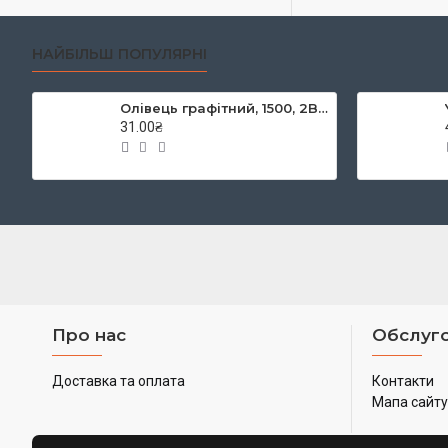
НАЙБІЛЬШ ПОПУЛЯРНІ
Олівець графітний, 1500, 2B, KOH-I-NOOR
31.00₴
Про нас
Обслуго
Доставка та оплата
Контакти
Мапа сайту