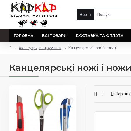
Все
ГОЛОВНА
ВСІ ТОВАРИ
ДОСТАВКА ТА ОПЛАТА
Аксесуари, інструменти
Канцелярські ножі і ножиці
Канцелярські ножі і ножи
Порівня