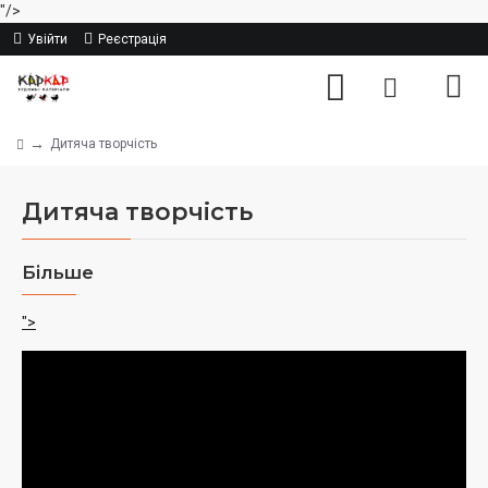
"/>
Увійти
Реєстрація
Дитяча творчість
Дитяча творчість
Більше
">