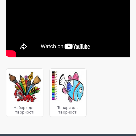
Набори для
Товари для
творчості
творчості