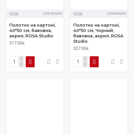
ROSA
GPA1834050
ROSA
GPA4834050
Полотно на картоні,
Полотно на картоні,
40*50 см, бавовна,
40*50 см, Чорний,
акрил, ROSA Studio
бавовна, акрил, ROSA
Studio
317.00₴
327.00₴