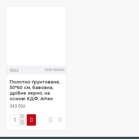
Arteo
GPA1955060
Полотно ґрунтоване,
50*60 см, бавовна,
дрібне зерно, на
основі ХДФ, Arteo
343.00₴