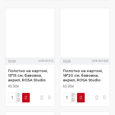
багетна рама.
ROSA
GPA181515
ROSA
GPA1831820
Полотно на картоні,
Полотно на картоні,
15*15 см, бавовна,
18*20 см, бавовна,
акрил, ROSA Studio
акрил, ROSA Studio
45.00₴
65.00₴