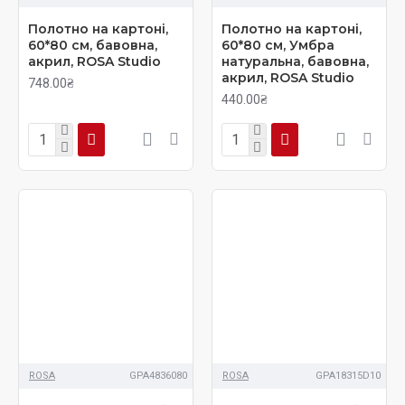
Полотно на картоні,
Полотно на картоні,
60*80 см, бавовна,
60*80 см, Умбра
акрил, ROSA Studio
натуральна, бавовна,
акрил, ROSA Studio
748.00₴
440.00₴
ROSA
GPA4836080
ROSA
GPA18315D10