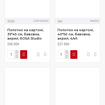
ROSA
GPA1833545
4art
4А4050
Полотно на картоні,
Полотно на картоні,
35*45 см, бавовна,
40*50 см, бавовна,
акрил, ROSA Studio
акрил, 4Art
256.00₴
221.00₴