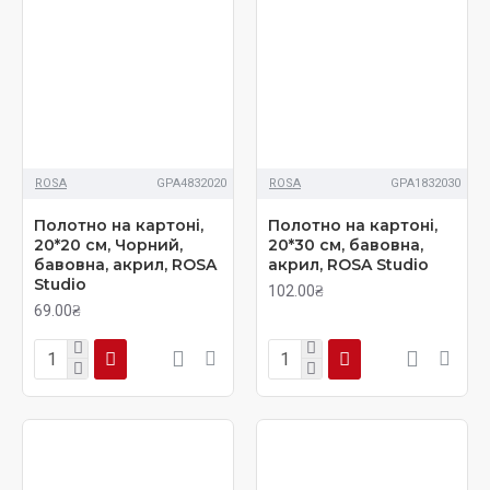
ROSA
GPA4832020
ROSA
GPA1832030
Полотно на картоні,
Полотно на картоні,
20*20 см, Чорний,
20*30 см, бавовна,
бавовна, акрил, ROSA
акрил, ROSA Studio
Studio
102.00₴
69.00₴