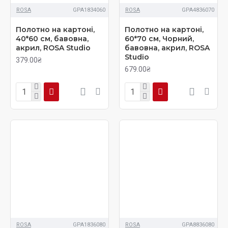
ROSA
GPA1834060
ROSA
GPA4836070
Полотно на картоні,
Полотно на картоні,
40*60 см, бавовна,
60*70 см, Чорний,
акрил, ROSA Studio
бавовна, акрил, ROSA
Studio
379.00₴
679.00₴
ROSA
GPA1836080
ROSA
GPA8836080