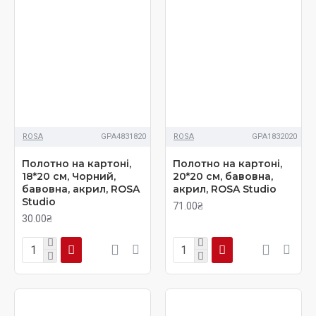
ROSA
GPA4831820
ROSA
GPA1832020
Полотно на картоні,
Полотно на картоні,
18*20 см, Чорний,
20*20 см, бавовна,
бавовна, акрил, ROSA
акрил, ROSA Studio
Studio
71.00₴
30.00₴