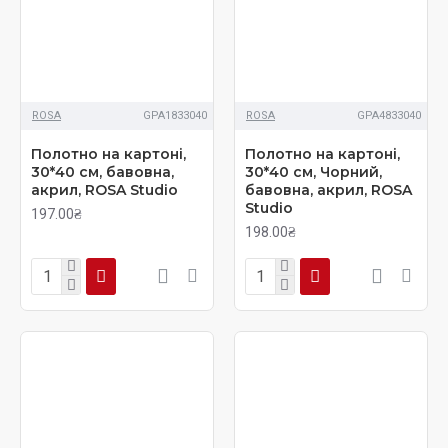
ROSA
GPA1833040
ROSA
GPA4833040
Полотно на картоні,
Полотно на картоні,
30*40 см, бавовна,
30*40 см, Чорний,
акрил, ROSA Studio
бавовна, акрил, ROSA
Studio
197.00₴
198.00₴