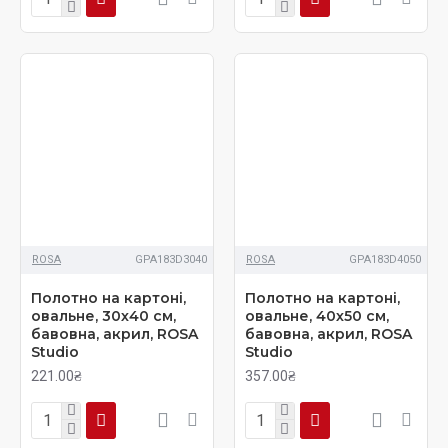
ROSA
GPA183D3040
ROSA
GPA183D4050
Полотно на картоні,
Полотно на картоні,
овальне, 30х40 см,
овальне, 40х50 см,
бавовна, акрил, ROSA
бавовна, акрил, ROSA
Studio
Studio
221.00₴
357.00₴