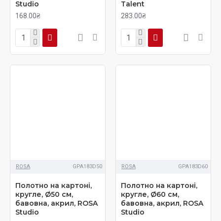
Studio
Talent
168.00₴
283.00₴
ROSA
GPA183D50
ROSA
GPA183D60
Полотно на картоні,
Полотно на картоні,
кругле, Ø50 см,
кругле, Ø60 см,
бавовна, акрил, ROSA
бавовна, акрил, ROSA
Studio
Studio