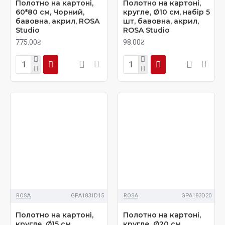
Полотно на картоні,
Полотно на картоні,
60*80 см, Чорний,
кругле, Ø10 см, набiр 5
бавовна, акрил, ROSA
шт, бавовна, акрил,
Studio
ROSA Studio
775.00₴
98.00₴
ROSA
GPA1831D15
ROSA
GPA183D20
Полотно на картоні,
Полотно на картоні,
кругле, Ø15 см,
кругле, Ø20 см,