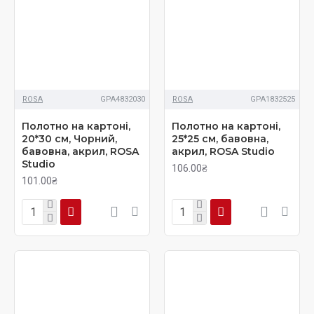
ROSA
GPA4832030
ROSA
GPA1832525
Полотно на картоні,
Полотно на картоні,
20*30 см, Чорний,
25*25 см, бавовна,
бавовна, акрил, ROSA
акрил, ROSA Studio
Studio
106.00₴
101.00₴