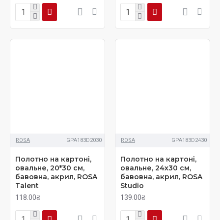
ROSA
GPA183D2030
ROSA
GPA183D2430
Полотно на картоні,
Полотно на картоні,
овальне, 20*30 см,
овальне, 24х30 см,
бавовна, акрил, ROSA
бавовна, акрил, ROSA
Talent
Studio
118.00₴
139.00₴