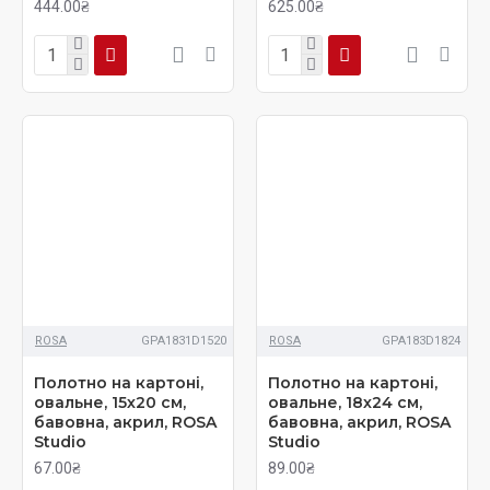
444.00₴
625.00₴
ROSA
GPA1831D1520
ROSA
GPA183D1824
Полотно на картоні,
Полотно на картоні,
овальне, 15х20 см,
овальне, 18х24 см,
бавовна, акрил, ROSA
бавовна, акрил, ROSA
Studio
Studio
67.00₴
89.00₴