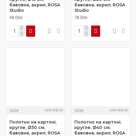
бавовна, акрил, ROSA
бавовна, акрил, ROSA
Studio
Studio
48.00₴
78.00₴
ROSA
GPA183D30
ROSA
GPA183D40
Полотно на картоні,
Полотно на картоні,
кругле, Ø30 см,
кругле, Ø40 см,
бавовна, акрил, ROSA
бавовна, акрил, ROSA