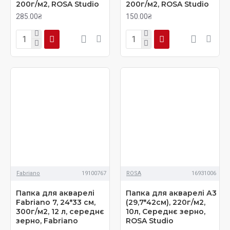
200г/м2, ROSA Studio
200г/м2, ROSA Studio
285.00₴
150.00₴
Fabriano
19100767
ROSA
16931006
Папка для акварелі
Папка для акварелі А3
Fabriano 7, 24*33 см,
(29,7*42см), 220г/м2,
300г/м2, 12 л, середнє
10л, Середнє зерно,
зерно, Fabriano
ROSA Studio