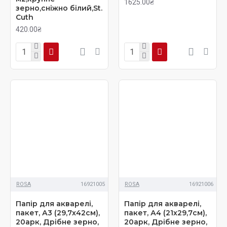
1625.00₴
зерно,сніжно білий,St.
Cuth
420.00₴
ROSA
16921005
ROSA
16921006
Папір для акварелі,
Папір для акварелі,
пакет, А3 (29,7х42см),
пакет, А4 (21х29,7см),
20арк, Дрібне зерно,
20арк, Дрібне зерно,