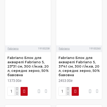
Fabriano
19100258
Fabriano
19100260
Fabriano Блок для
Fabriano Блок для
акварелі Fabriano 5,
акварелі Fabriano 5,
23*31 см, 300 г/м.кв, 20
31*41 см, 300 г/м.кв, 20
л, середнє зерно, 50%
л, середнє зерно, 50%
бавовна
бавовна
1373.00₴
2453.00₴