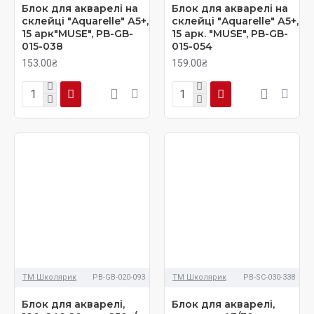
Блок для акварелі на
Блок для акварелі на
склейці "Aquarelle" А5+,
склейці "Aquarelle" А5+,
15 арк"MUSE", PB-GB-
15 арк. "MUSE", PB-GB-
015-038
015-054
153.00₴
159.00₴
ТМ Школярик
PB-GB-020-093
ТМ Школярик
PB-SC-030-338
Блок для акварелі,
Блок для акварелі,