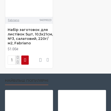
Fabriano
94099023
Набір заготовок для
листівок 5шт, 10,5х21см,
№3, салатовий, 220г/
м2, Fabriano
51.00₴
НАЙБІЛЬШ ПОПУЛЯРНІ