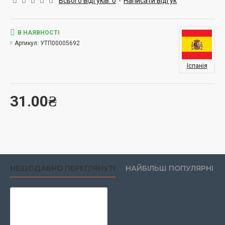
Всього відгуків: 0
-
Написати відгук
В НАЯВНОСТІ
Артикул:
УТП00005692
Іспанія
31.00₴
НЕЩОДАВНО ПЕРЕГЛЯНУТІ
НАЙБІЛЬШ ПОПУЛЯРНІ