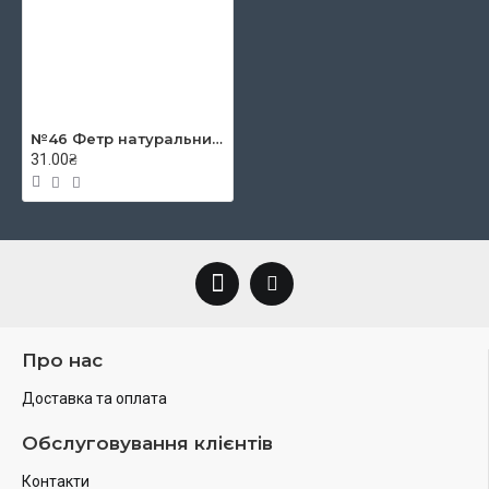
№46 Фетр натуральний, 20*30 см, весняний бутон
31.00₴
Про нас
Доставка та оплата
Обслуговування клієнтів
Контакти