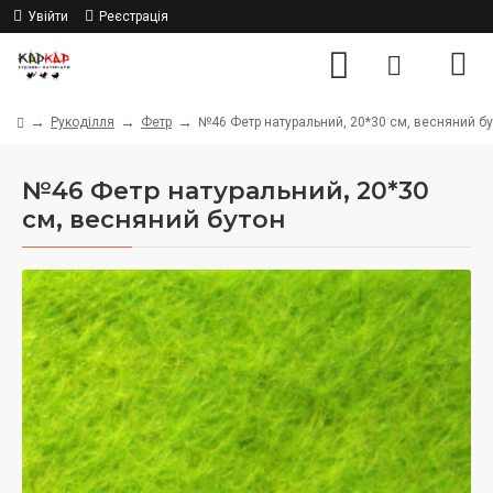
Увійти
Реєстрація
Рукоділля
Фетр
№46 Фетр натуральний, 20*30 см, весняний б
№46 Фетр натуральний, 20*30
см, весняний бутон