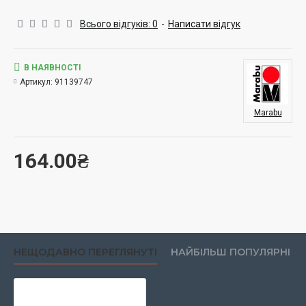
Всього відгуків: 0
-
Написати відгук
В НАЯВНОСТІ
Артикул:
91139747
Marabu
164.00₴
НЕЩОДАВНО ПЕРЕГЛЯНУТІ
НАЙБІЛЬШ ПОПУЛЯРНІ