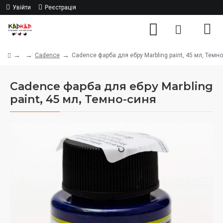
Увійти
Реєстрація
Cadence
Cadence фарба для ебру Marbling paint, 45 мл, Темн
Cadence фарба для ебру Marbling
paint, 45 мл, Темно-синя