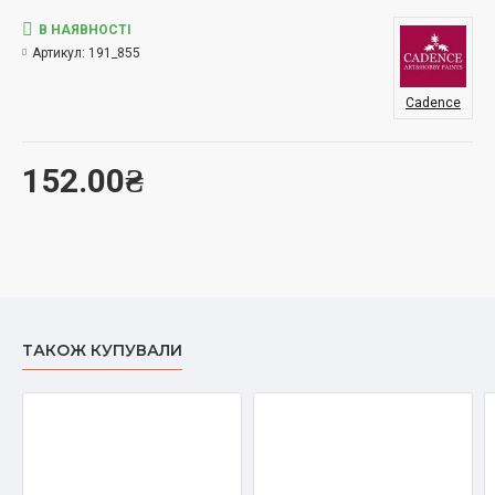
В НАЯВНОСТІ
Артикул:
191_855
Cadence
152.00₴
ТАКОЖ КУПУВАЛИ