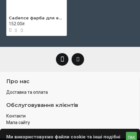
Cadence фарба для ебру Marbling paint, 45 мл, Темно-синя
152.00₴
Про нас
Доставка та оплата
Обслуговування клієнтів
Контакти
Мапа сайту
Ми використовуємо файли cookie та інші подібні
ТАК