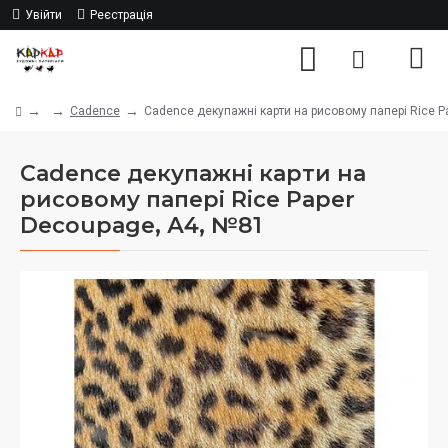
Увійти
Реєстрація
Cadence
Cadence декупажні карти на рисовому папері Rice P
Cadence декупажні карти на
рисовому папері Rice Paper
Decoupage, А4, №81