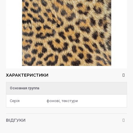
ХАРАКТЕРИСТИКИ
Основная группа
Серія
фонові, текстури
ВІДГУКИ