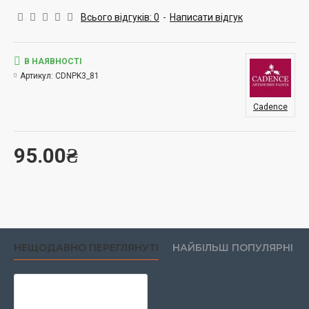
Всього відгуків: 0
-
Написати відгук
В НАЯВНОСТІ
Артикул:
CDNPK3_81
Cadence
95.00₴
НЕЩОДАВНО ПЕРЕГЛЯНУТІ
НАЙБІЛЬШ ПОПУЛЯРНІ