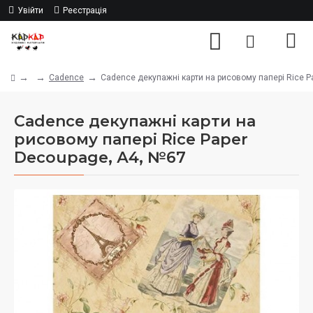
Увійти
Реєстрація
Cadence
Cadence декупажні карти на рисовому папері Rice P
Cadence декупажні карти на
рисовому папері Rice Paper
Decoupage, А4, №67