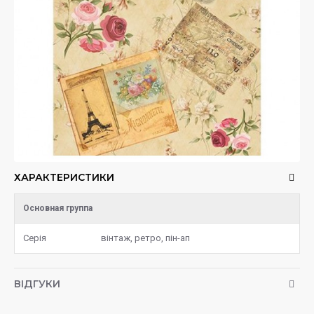
ХАРАКТЕРИСТИКИ
Основная группа
Серія
вінтаж, ретро, пін-ап
ВІДГУКИ