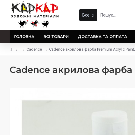
Все
ГОЛОВНА
ВСІ ТОВАРИ
ДОСТАВКА ТА ОПЛАТА
Cadence
Cadence акрилова фарба Premium Acrylic Paint
Cadence акрилова фарба P