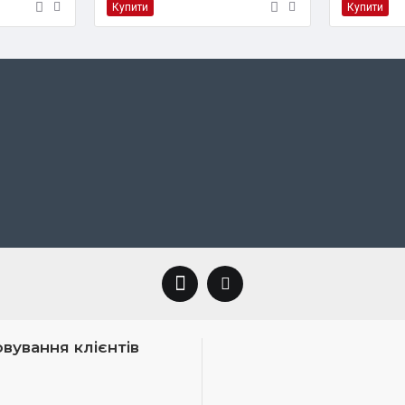
Купити
Купити
вування клієнтів