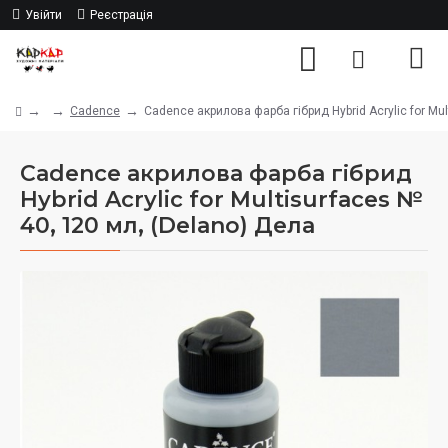
Увійти
Реєстрація
Cadence
Cadence акрилова фарба гібрид Hybrid Acrylic for Mul
Cadence акрилова фарба гібрид
Hybrid Acrylic for Multisurfaces №
40, 120 мл, (Delano) Дела