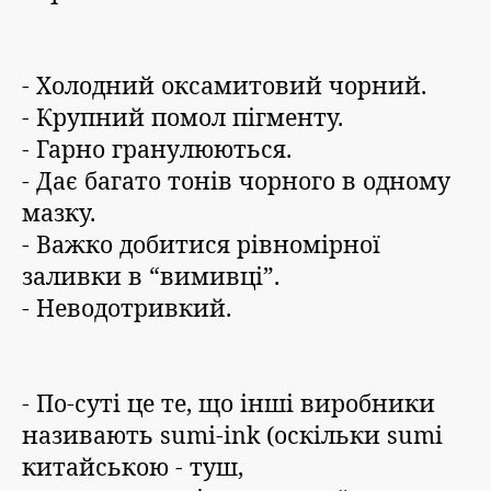
- Холодний оксамитовий чорний.
- Крупний помол пігменту.
- Гарно гранулюються.
- Дає багато тонів чорного в одному
мазку.
- Важко добитися рівномірної
заливки в “вимивці”.
- Неводотривкий.
- По-суті це те, що інші виробники
називають sumi-ink (оскільки sumi
китайською - туш,