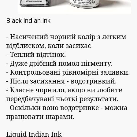
Black Indian Ink
- Насичений чорний колір з легким
відблиском, коли засихає
- Теплий відтінок.
- Дуже дрібний помол пігменту.
- Контрольовані рівномірні заливки.
- Після засихання - водотривкий.
- Класне чорнило, якщо ви любите
передбачувані чьоткі результати.
Оскільки воно водотривке - можна
працювати шарами.
Liquid Indian Ink