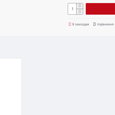
В закладки
порівняння