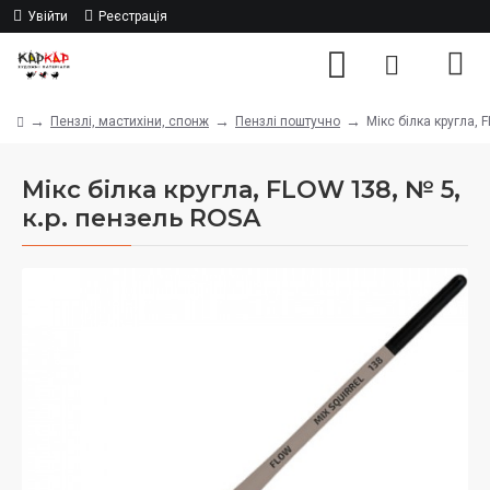
Увійти
Реєстрація
Пензлі, мастихіни, спонж
Пензлі поштучно
Мікс білка кругла, 
Мікс білка кругла, FLOW 138, № 5,
к.р. пензель ROSA