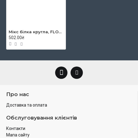
Мікс білка кругла, FLOW 138, № 5, к.р. пензель ROSA
502.00₴
Про нас
Доставка та оплата
Обслуговування клієнтів
Контакти
Мапа сайту