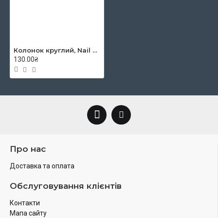
Колонок круглий, Nail art 3009L, № 2/0, к.р. пензель KOLOS
130.00₴
Про нас
Доставка та оплата
Обслуговування клієнтів
Контакти
Мапа сайту