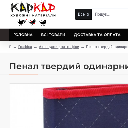
Все
ГОЛОВНА
ВСІ ТОВАРИ
ДОСТАВКА ТА ОПЛАТА
Графіка
Аксесуари для графіки
Пенал твердий одинарний
Пенал твердий одинарний з