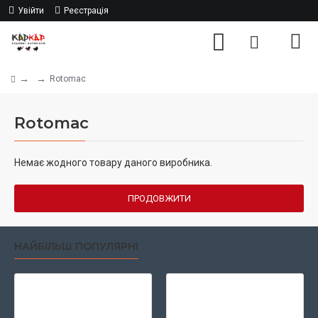
Увійти
Реєстрація
Rotomac
Rotomac
Немає жодного товару даного виробника.
ПРОДОВЖИТИ
НАЙБІЛЬШ ПОПУЛЯРНІ