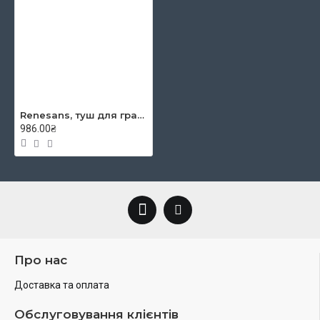
Renesans, туш для графіки (Естампа) колір 53 Середній чорний 500 мл,
986.00₴
Про нас
Доставка та оплата
Обслуговування клієнтів