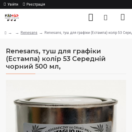
Увійти
Реєстрація
Renesans
Renesans, туш для графіки (Естампа) колір 53 Сере
Renesans, туш для графіки
(Естампа) колір 53 Середній
чорний 500 мл,