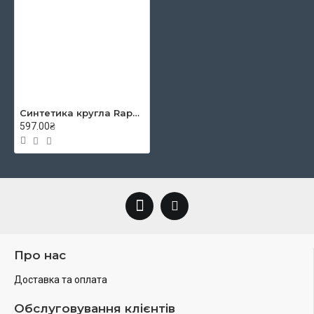
Синтетика кругла Raphaël Textura, №10, довга ручка(Франція) 860**
597.00₴
Про нас
Доставка та оплата
Обслуговування клієнтів