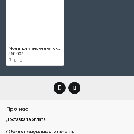
Молд для тиснення скульптурних мас "Гармонія" 90х90мм
360.00₴
Про нас
Доставка та оплата
Обслуговування клієнтів