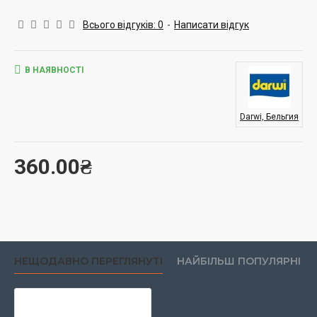
Всього відгуків: 0
-
Написати відгук
В НАЯВНОСТІ
Darwi, Бельгия
360.00₴
НЕЩОДАВНО ПЕРЕГЛЯНУТІ
НАЙБІЛЬШ ПОПУЛЯРНІ