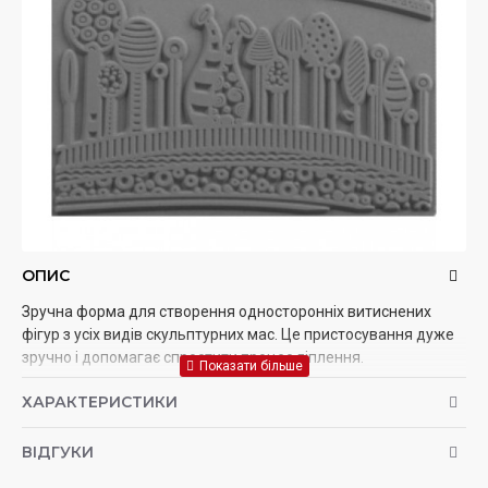
ОПИС
Зручна форма для створення односторонніх витиснених
фігур з усіх видів скульптурних мас. Це пристосування дуже
зручно і допомагає спростити процес ліплення.
ХАРАКТЕРИСТИКИ
ВІДГУКИ