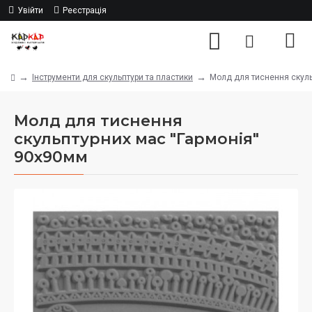
Увійти
Реєстрація
Інструменти для скульптури та пластики
Молд для тиснення скуль
Молд для тиснення
скульптурних мас "Гармонія"
90х90мм