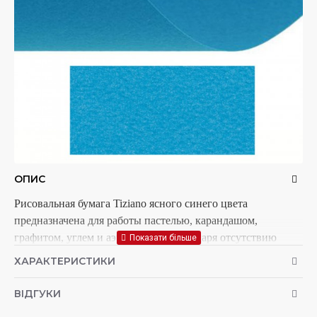
ОПИС
Рисовальная бумага Tiziano ясного синего цвета
предназначена для работы пастелью, карандашом,
графитом, углем и аэрографом. Благодаря отсутствию
кислоты бумага устойчива к свету. Имеет зернистую
ХАРАКТЕРИСТИКИ
структуру для лучшего сцепления мягких материалов с
поверхностью.
ВІДГУКИ