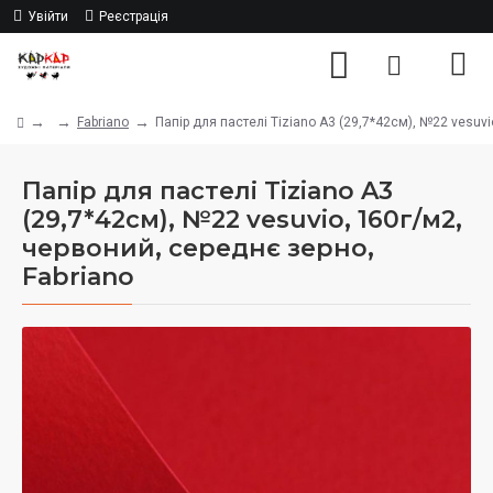
Увійти
Реєстрація
Fabriano
Папір для пастелі Tiziano A3 (29,7*42см), №22 vesuvi
Папір для пастелі Tiziano A3
(29,7*42см), №22 vesuvio, 160г/м2,
червоний, середнє зерно,
Fabriano