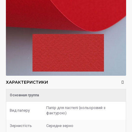
ХАРАКТЕРИСТИКИ
Основная группа
Папір для пастелі (кольоровий з
Вид паперу
фактурою)
Зернистість
Середне зерно