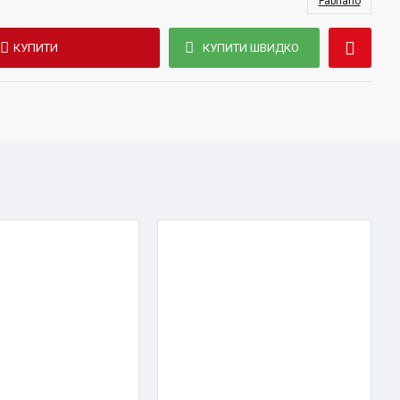
Fabriano
КУПИТИ
КУПИТИ ШВИДКО