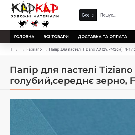
Все
ГОЛОВНА
ВСІ ТОВАРИ
ДОСТАВКА ТА ОПЛАТА
Fabriano
Папір для пастелі Tiziano A3 (29,7*42см), №17 
Папір для пастелі Tiziano 
голубий,середнє зерно, F