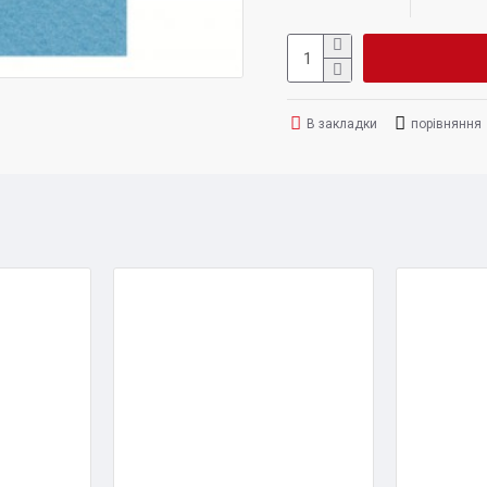
В закладки
порівняння