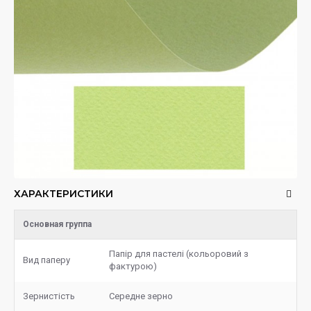
ХАРАКТЕРИСТИКИ
Основная группа
Папір для пастелі (кольоровий з
Вид паперу
фактурою)
Зернистість
Середне зерно