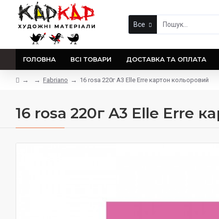
Все
ГОЛОВНА
ВСІ ТОВАРИ
ДОСТАВКА ТА ОПЛАТА
Fabriano
16 rosa 220г A3 Elle Erre картон кольоровий
16 rosa 220г A3 Elle Erre