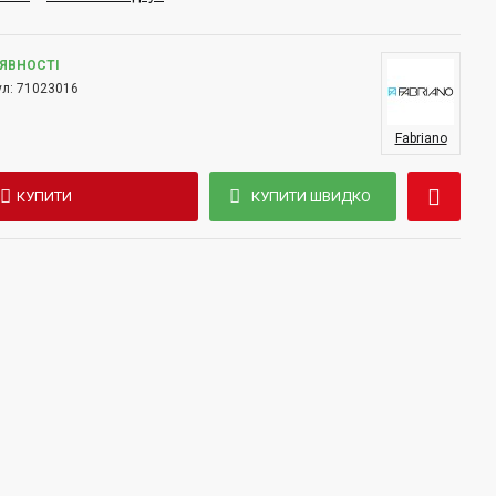
АЯВНОСТІ
л:
71023016
Fabriano
КУПИТИ
КУПИТИ ШВИДКО