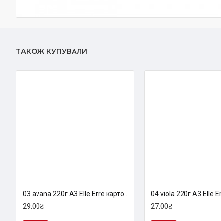
ТАКОЖ КУПУВАЛИ
03 avana 220г A3 Elle Erre картон кольоровий
29.00₴
27.00₴