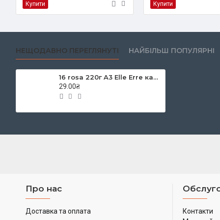
Купити
Купити
НЕЩОДАВНО ПЕРЕГЛЯНУТІ
НАЙБІЛЬШ ПОПУЛЯРНІ
16 rosa 220г A3 Elle Erre картон кольоровий
29.00₴
Про нас
Обслуго
Доставка та оплата
Контакти