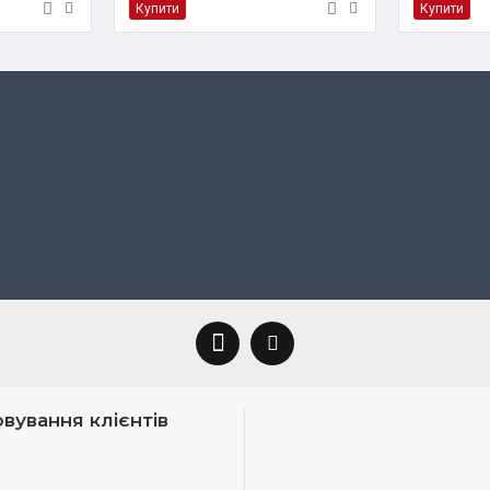
Купити
Купити
вування клієнтів