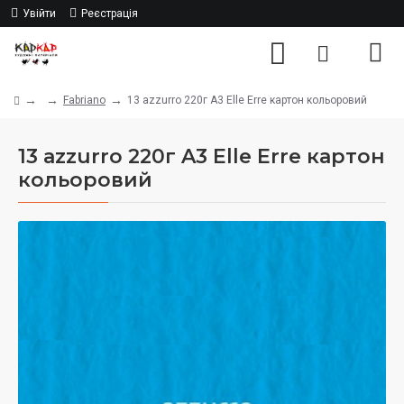
Увійти
Реєстрація
Fabriano
13 azzurro 220г A3 Elle Erre картон кольоровий
13 azzurro 220г A3 Elle Erre картон
кольоровий