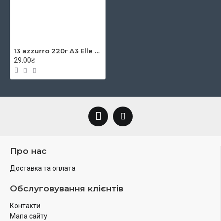
13 azzurro 220г A3 Elle Erre картон кольоровий
29.00₴
Про нас
Доставка та оплата
Обслуговування клієнтів
Контакти
Мапа сайту