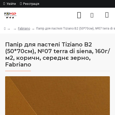
Увійти
Реєстрація
Fabriano
Папір для пастелі Tiziano B2 (50*70см), №07 terra di 
Папір для пастелі Tiziano B2
(50*70см), №07 terra di siena, 160г/
м2, коричн, середнє зерно,
Fabriano