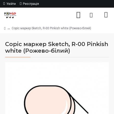
Увійти
Реєстрація
Copic маркер Sketch, R-00 Pinkish white (Рожево-білий)
Copic маркер Sketch, R-00 Pinkish
white (Рожево-білий)