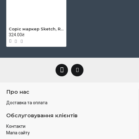
Copic маркер Sketch, R-00 Pinkish white (Рожево-білий)
324.00₴
Про нас
Доставка та оплата
Обслуговування клієнтів
Контакти
Мапа сайту