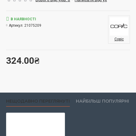
В НАЯВНОСТІ
Артикул:
21075209
Copic
324.00₴
НЕЩОДАВНО ПЕРЕГЛЯНУТІ
НАЙБІЛЬШ ПОПУЛЯРНІ