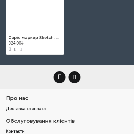
Copic маркер Sketch, G-12 Sea green (Морський зелений)
324.00₴
Про нас
Доставка та оплата
Обслуговування клієнтів
Контакти