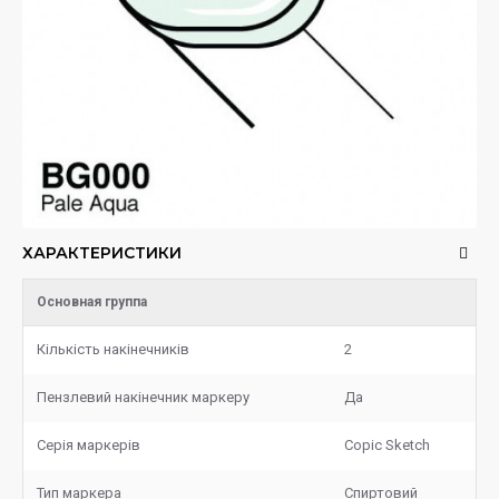
ХАРАКТЕРИСТИКИ
Основная группа
Кількість накінечників
2
Пензлевий накінечник маркеру
Да
Серія маркерів
Copic Sketch
Тип маркера
Спиртовий