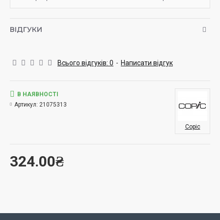
ВІДГУКИ
Всього відгуків: 0
-
Написати відгук
В НАЯВНОСТІ
Артикул:
21075313
Copic
324.00₴