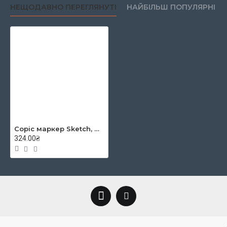
НЕЩОДАВНО ПЕРЕГЛЯНУТІ
НАЙБІЛЬШ ПОПУЛЯРНІ
Copic маркер Sketch, BG-000 Pale aqua (Прозора вода)
324.00₴