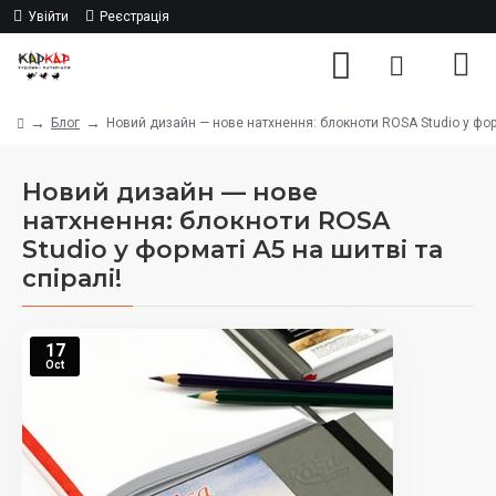
Увійти
Реєстрація
Блог
Новий дизайн — нове натхнення: блокноти ROSA Studio у форма
Новий дизайн — нове
натхнення: блокноти ROSA
Studio у форматі А5 на шитві та
спіралі!
17
Oct